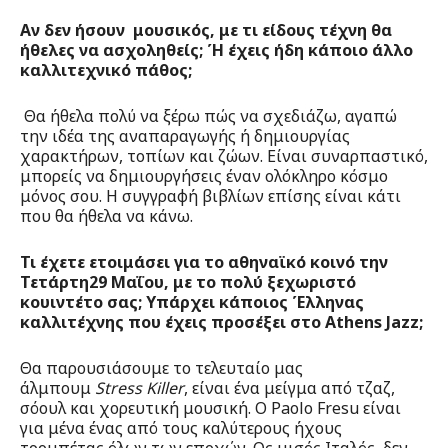
Αν δεν ήσουν μουσικός, με τι είδους τέχνη θα
ήθελες να ασχοληθείς; Ή έχεις ήδη κάποιο άλλο
καλλιτεχνικό πάθος;
Θα ήθελα πολύ να ξέρω πώς να σχεδιάζω, αγαπώ
την ιδέα της αναπαραγωγής ή δημιουργίας
χαρακτήρων, τοπίων και ζώων. Είναι συναρπαστικό,
μπορείς να δημιουργήσεις έναν ολόκληρο κόσμο
μόνος σου. Η συγγραφή βιβλίων επίσης είναι κάτι
που θα ήθελα να κάνω.
Τι έχετε ετοιμάσει για το αθηναϊκό κοινό την
Τετάρτη29 Μαΐου, με το πολύ ξεχωριστό
κουιντέτο σας; Υπάρχει κάποιος Έλληνας
καλλιτέχνης που έχεις προσέξει στο Athens Jazz;
Θα παρουσιάσουμε το τελευταίο μας
άλμπουμ
Stress Killer
, είναι ένα μείγμα από τζαζ,
σόουλ και χορευτική μουσική. Ο Paolo Fresu είναι
για μένα ένας από τους καλύτερους ήχους