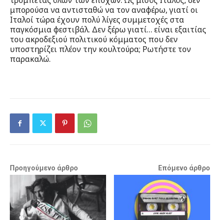
τρομπέτας όλων των εποχών. Ως μισός Ιταλός, δεν
μπορούσα να αντισταθώ να τον αναφέρω, γιατί οι
Ιταλοί τώρα έχουν πολύ λίγες συμμετοχές στα
παγκόσμια φεστιβάλ. Δεν ξέρω γιατί… είναι εξαιτίας
του ακροδεξιού πολιτικού κόμματος που δεν
υποστηρίζει πλέον την κουλτούρα; Ρωτήστε τον
παρακαλώ.
Προηγούμενο άρθρο
Επόμενο άρθρο