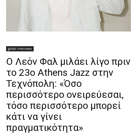
global interviews
Ο Λεόν Φαλ μιλάει λίγο πριν
το 23o Athens Jazz στην
Τεχνόπολη: «Όσο
περισσότερο ονειρεύεσαι,
τόσο περισσότερο μπορεί
κάτι να γίνει
πραγματικότητα»