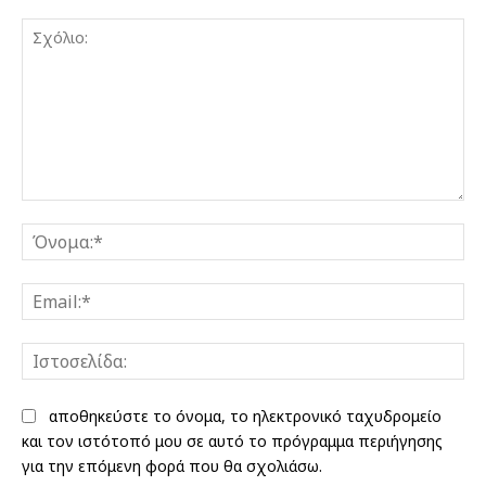
Σχόλιο:
Όν
Ema
Ισ
αποθηκεύστε το όνομα, το ηλεκτρονικό ταχυδρομείο
και τον ιστότοπό μου σε αυτό το πρόγραμμα περιήγησης
για την επόμενη φορά που θα σχολιάσω.