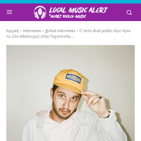
Αρχική
Interviews
global interviews
Ο Λεόν Φαλ μιλάει λίγο πριν
το 23o Athens Jazz στην Τεχνόπολη:...