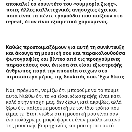
αποκαλεί το κουιντέτο του «συμμορία ζωής»,
ποιες άλλες καλλιτεχνικές ανησυχίες έχει και
ποια είναι τα πέντε τραγούδια που παίζουν στο
repeat, όταν είναι εξαιρετικά χαρούμενος.
Καθώς προετοιμαζόμουν για αυτή τη συνέντευξη
και άκουγα τη μουσική σου και παρακολουθούσα
φωτογραφίες και βίντεο από τις προηγούμενες
παραστάσεις σου, ένιωσα ότι είσαι εξωστρεφής
άνθρωπος παρά την απουσία στίχων στο
περισσότερο μέρος της δουλειάς σου. Έχω δίκιο;
Ναι, πράγματι, νομίζω ότι μπορούμε να το πούμε
αυτό. Νιώθω ότι το να είσαι εξωστρεφής είναι κάτι
καλό στην εποχή μας, δεν ξέρω γιατί ακριβώς, αλλά
ξέρω ότι παίζουμε μουσική με τον ίδιο τρόπο που
είμαστε. Έτσι, νιώθω ότι η μουσική μου είναι σαν
ένα πολύχρωμο μικρό ψάρι σε έναν μεγάλο ωκεανό
της μουσικής βιομηχανίας και μου αρέσει αυτό.