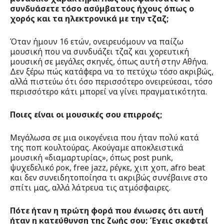
συνδυάσετε τόσο ασύμβατους ήχους όπως ο
χορός και τα ηλεκτρονικά με την τζαζ;
Όταν ήμουν 16 ετών, ονειρευόμουν να παίζω
μουσική που να συνδυάζει τζαζ και χορευτική
μουσική σε μεγάλες σκηνές, όπως αυτή στην Αθήνα.
Δεν ξέρω πώς κατάφερα να το πετύχω τόσο ακριβώς,
αλλά πιστεύω ότι όσο περισσότερο ονειρεύεσαι, τόσο
περισσότερο κάτι μπορεί να γίνει πραγματικότητα.
Ποιες είναι οι μουσικές σου επιρροές;
Μεγάλωσα σε μια οικογένεια που ήταν πολύ κατά
της ποπ κουλτούρας. Ακούγαμε αποκλειστικά
μουσική «διαμαρτυρίας», όπως post punk,
ψυχεδελικό ροκ, free jazz, ρέγκε, χιπ χοπ, afro beat
και δεν συνειδητοποίησα τι ακριβώς συνέβαινε στο
σπίτι μας, αλλά λάτρευα τις ατμόσφαιρες.
Πότε ήταν η πρώτη φορά που ένιωσες ότι αυτή
ήταν η κατεύθυνση της ζωής σου; Έχεις σκεφτεί