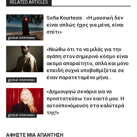
RELATED ARTICLES
Sofia Kourtesis : «Η μουσική δεν
είναι απλώς ήχος για μένα, είναι
σπίτι»
global interviews
«Νιώθω ότι το να μιλάς για την
αγάπη στον σημερινό κόσμο είναι
ακόμα απαραίτητο, απλά και μόνο
επειδή συχνά υποβαθμίζεται σε
έναν παρατεταμένο μήνα...
global interviews
«Δημιουργώ σενάρια για να
προστατεύσω τον εαυτό μου. Η
αυτοϋπονόμευση στα καλύτερά
της!»
global interviews
ΑΦΗΣΤΕ ΜΙΑ ΑΠΑΝΤΗΣΗ