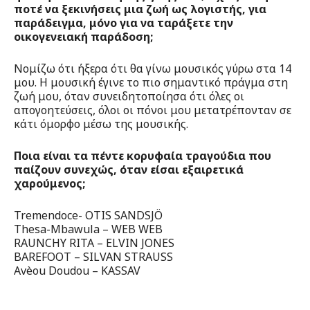
ποτέ να ξεκινήσεις μια ζωή ως λογιστής, για
παράδειγμα, μόνο για να ταράξετε την
οικογενειακή παράδοση;
Νομίζω ότι ήξερα ότι θα γίνω μουσικός γύρω στα 14
μου. Η μουσική έγινε το πιο σημαντικό πράγμα στη
ζωή μου, όταν συνειδητοποίησα ότι όλες οι
απογοητεύσεις, όλοι οι πόνοι μου μετατρέπονταν σε
κάτι όμορφο μέσω της μουσικής.
Ποια είναι τα πέντε κορυφαία τραγούδια που
παίζουν συνεχώς, όταν είσαι εξαιρετικά
χαρούμενος;
Tremendoce- OTIS SANDSJÖ
Thesa-Mbawula – WEB WEB
RAUNCHY RITA – ELVIN JONES
BAREFOOT – SILVAN STRAUSS
Avèou Doudou – KASSAV