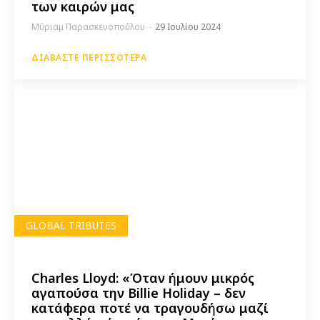
των καιρών μας
Μύριαμ Παρασκευοπούλου
-
29 Ιουλίου 2024
ΔΙΑΒΆΣΤΕ ΠΕΡΙΣΣΌΤΕΡΑ
GLOBAL TRIBUTES
Charles Lloyd: «Όταν ήμουν μικρός
αγαπούσα την Billie Holiday – δεν
κατάφερα ποτέ να τραγουδήσω μαζί