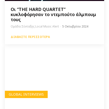
Οι “THE HARD QUARTET”
κυκλοφόρησαν το ντεμπούτο άλμπουμ
τους
Ομάδα Σύνταξης Local Music Alert
-
5 Οκτωβρίου 2024
ΔΙΑΒΆΣΤΕ ΠΕΡΙΣΣΌΤΕΡΑ
GLOBAL INTERVIEWS