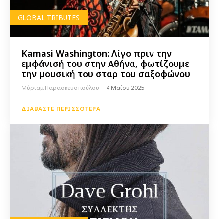
GLOBAL TRIBUTES
Kamasi Washington: Λίγο πριν την
εμφάνισή του στην Αθήνα, φωτίζουμε
την μουσική του σταρ του σαξοφώνου
Μύριαμ Παρασκευοπούλου
-
4 Μαΐου 2025
ΔΙΑΒΆΣΤΕ ΠΕΡΙΣΣΌΤΕΡΑ