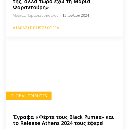
της, αλλά τώρα έχω τη Μαρία
Φαραντούρη»
Μύριαμ Παρασκευοπούλου
-
15 Ιουλίου 2024
ΔΙΑΒΆΣΤΕ ΠΕΡΙΣΣΌΤΕΡΑ
GLOBAL TRIBUTES
Έγραφα «Φέρτε τους Black Pumas» και
το Release Αthens 2024 τους έφερε!