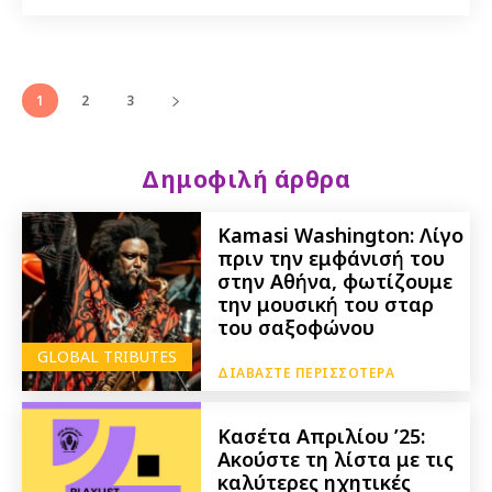
1
2
3
Δημοφιλή άρθρα
Kamasi Washington: Λίγο
πριν την εμφάνισή του
στην Αθήνα, φωτίζουμε
την μουσική του σταρ
του σαξοφώνου
GLOBAL TRIBUTES
ΔΙΑΒΆΣΤΕ ΠΕΡΙΣΣΌΤΕΡΑ
Κασέτα Απριλίου ’25:
Ακούστε τη λίστα με τις
καλύτερες ηχητικές