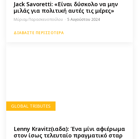
Jack Savoretti: «Είναι δύσκολο να μην
μιλάς για πολιτική αυτές τις μέρες»
Μύριαμ Παρασκευοπούλου
-
5 Αυγούστου 2024
ΔΙΑΒΆΣΤΕ ΠΕΡΙΣΣΌΤΕΡΑ
GLOBAL TRIBUTES
Lenny Kravitz(ιαδα): Ένα μίνι αφιέρωμα
στον ίσως τελευταίο πραγματικό σταρ