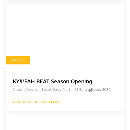
EVENTS
ΚΥΨΕΛΗ ΒΕΑΤ Season Opening
Ομάδα Σύνταξης Local Music Alert
-
18 Σεπτεμβρίου 2024
ΔΙΑΒΆΣΤΕ ΠΕΡΙΣΣΌΤΕΡΑ