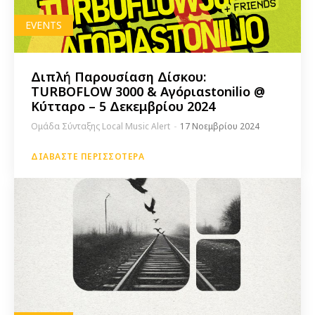
EVENTS
Διπλή Παρουσίαση Δίσκου:
TURBOFLOW 3000 & Αγόριαstonilio @
Κύτταρο – 5 Δεκεμβρίου 2024
Ομάδα Σύνταξης Local Music Alert
-
17 Νοεμβρίου 2024
ΔΙΑΒΆΣΤΕ ΠΕΡΙΣΣΌΤΕΡΑ