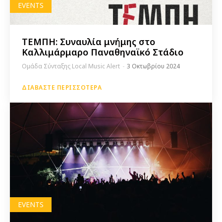
EVENTS
ΤΕΜΠΗ: Συναυλία μνήμης στο
Καλλιμάρμαρο Παναθηναϊκό Στάδιο
Ομάδα Σύνταξης Local Music Alert
-
3 Οκτωβρίου 2024
ΔΙΑΒΆΣΤΕ ΠΕΡΙΣΣΌΤΕΡΑ
EVENTS