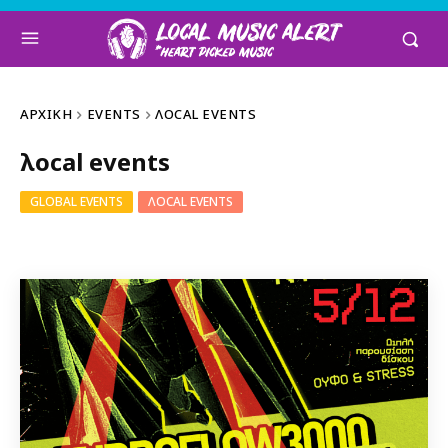
ΑΡΧΙΚΉ
EVENTS
ΛOCAL EVENTS
λocal events
GLOBAL EVENTS
ΛOCAL EVENTS