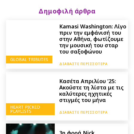
Δημοφιλή άρθρα
Kamasi Washington: Λίγο
πριν την εμφάνισή του
στην Αθήνα, φωτίζουμε
την μουσική του σταρ
του σαξοφώνου
GLOBAL TRIBUTES
ΔΙΑΒΆΣΤΕ ΠΕΡΙΣΣΌΤΕΡΑ
Κασέτα Απριλίου ’25:
Ακούστε τη λίστα με τις
καλύτερες ηχητικές
στιγμές του μήνα
HEART PICKED
PLAYLISTS
ΔΙΑΒΆΣΤΕ ΠΕΡΙΣΣΌΤΕΡΑ
3η φορά Nick