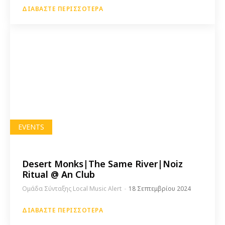
ΔΙΑΒΆΣΤΕ ΠΕΡΙΣΣΌΤΕΡΑ
EVENTS
Desert Monks|The Same River|Noiz
Ritual @ An Club
Ομάδα Σύνταξης Local Music Alert
-
18 Σεπτεμβρίου 2024
ΔΙΑΒΆΣΤΕ ΠΕΡΙΣΣΌΤΕΡΑ