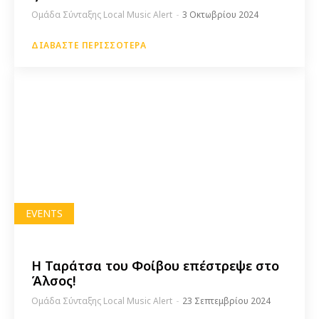
Ομάδα Σύνταξης Local Music Alert
-
3 Οκτωβρίου 2024
ΔΙΑΒΆΣΤΕ ΠΕΡΙΣΣΌΤΕΡΑ
EVENTS
Η Ταράτσα του Φοίβου επέστρεψε στο
Άλσος!
Ομάδα Σύνταξης Local Music Alert
-
23 Σεπτεμβρίου 2024