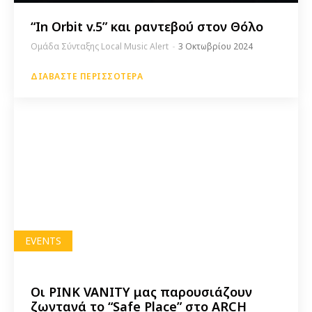
“In Orbit v.5” και ραντεβού στον Θόλο
Ομάδα Σύνταξης Local Music Alert
-
3 Οκτωβρίου 2024
ΔΙΑΒΆΣΤΕ ΠΕΡΙΣΣΌΤΕΡΑ
EVENTS
Οι PINK VANITY μας παρουσιάζουν
ζωντανά το “Safe Place” στο ARCH