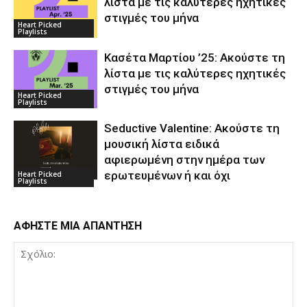
λίστα με τις καλύτερες ηχητικές
στιγμές του μήνα
Heart Picked
Playlists
Κασέτα Μαρτίου ’25: Ακούστε τη
λίστα με τις καλύτερες ηχητικές
στιγμές του μήνα
Heart Picked
Playlists
Seductive Valentine: Ακούστε τη
μουσική λίστα ειδικά
αφιερωμένη στην ημέρα των
ερωτευμένων ή και όχι
Heart Picked
Playlists
ΑΦΗΣΤΕ ΜΙΑ ΑΠΑΝΤΗΣΗ