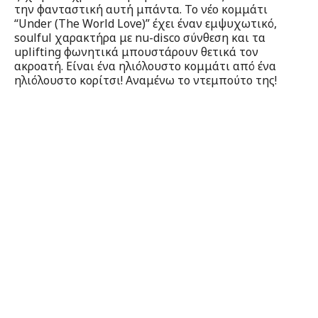
την φανταστική αυτή μπάντα. To νέο κομμάτι
“Under (The World Love)” έχει έναν εμψυχωτικό,
soulful χαρακτήρα με nu-disco σύνθεση και τα
uplifting φωνητικά μπουστάρουν θετικά τον
ακροατή. Είναι ένα ηλιόλουστο κομμάτι από ένα
ηλιόλουστο κορίτσι! Αναμένω το ντεμπούτο της!