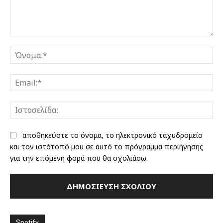
Σχόλιο:
Όν
Ema
Ισ
αποθηκεύστε το όνομα, το ηλεκτρονικό ταχυδρομείο
και τον ιστότοπό μου σε αυτό το πρόγραμμα περιήγησης
για την επόμενη φορά που θα σχολιάσω.
Spotify