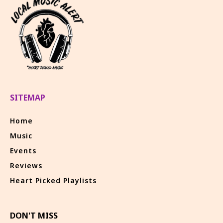
SITEMAP
Home
Music
Events
Reviews
Heart Picked Playlists
DON'T MISS