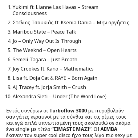
Yukimi ft. Lianne Las Havas – Stream
Consciousness
Στέλιος Τσουκιάς ft. Ksenia Dania – Μην αργήσεις
Maribou State – Peace Talk
Jo – Only Way Out Is Through
The Weeknd – Open Hearts
Semeli Tagara – Just Breath
Joy Crookes ft. Kano – Mathematics
Lisa ft. Doja Cat & RAYE – Born Again
AJ Tracey ft. Jorja Smith – Crush
Alexandra Sieti – Under (The Word Love)
Εντός συνόρων οι
Turboflow 3000
με πυροβολούν
σαν γάτες κεραυνοί με τα σύνθια και τις ρίμες τους
και εγώ απλά υπνωτισμένη τους ακολουθώ σε ακόμα
ένα single με τίτλο
“
EIMASTE
MAZI”
. OI
AEMBA
έκαναν τον super cool disco ήχο τους λίγο πιο sexy με