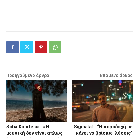
Προηγούμενο άρθρο
Επόμενο άρθρο
Sofia Kourtesis : «Η
Sigmataf : “Η παραδοχή με
μουσική δεν είναι απλώς
κάνει να βρίσκω λύσεις”