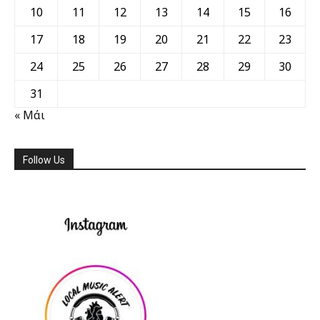
10
11
12
13
14
15
16
17
18
19
20
21
22
23
24
25
26
27
28
29
30
31
« Μάι
Follow Us