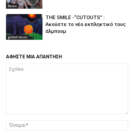
Music
THE SMILE -“CUTOUTS” :
Ακούστε το νέο εκπληκτικό τους
άλμπουμ
global music
ΑΦΗΣΤΕ ΜΙΑ ΑΠΑΝΤΗΣΗ
Σχόλιο:
Όν