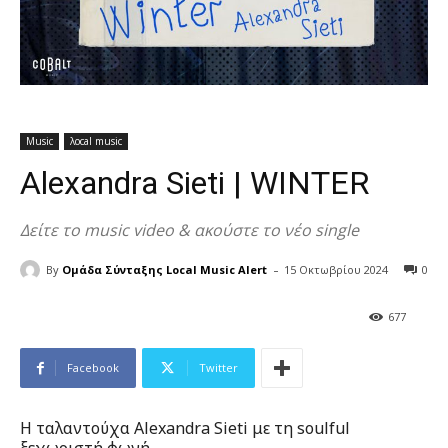
Music
λocal music
Alexandra Sieti | WINTER
Δείτε το music video & ακούστε το νέο single
-
By
Ομάδα Σύνταξης Local Music Alert
15 Οκτωβρίου 2024
0
677
Facebook
Twitter
Η ταλαντούχα Alexandra Sieti με τη soulful