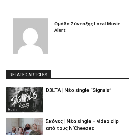
Ομάδα Σύνταξης Local Music
Alert
RELATED ARTICLES
D3LTA | Νέο single “Signals”
Music
Σκόνες | Νέο single + video clip
από τους N’Cheezed