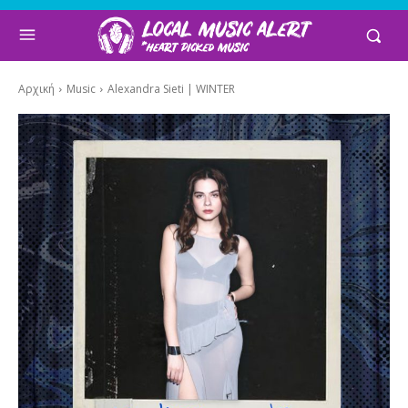
Αρχική
Music
Alexandra Sieti | WINTER