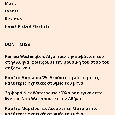
Music
Events
Reviews
Heart Picked Playlists
DON'T MISS
Kamasi Washington: Λίγο πριν την εμφάνισή του
στην Αθήνα, φωτίζουμε την μουσική του σταρ του
σαξοφώνου
Κασέτα Απριλίου ’25: Ακούστε τη λίστα με τις
καλύτερες ηχητικές στιγμές του μήνα
3η φορά Nick Waterhouse : Όλα όσα έγιναν στο
live του Nick Waterhouse στην Αθήνα
Κασέτα Μαρτίου ’25: Ακούστε τη λίστα με τις
καλύτερες ηχητικές στιγμές του μήνα