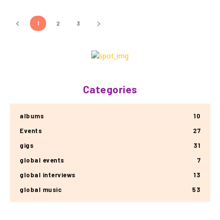
1
2
3
Categories
albums
10
Events
27
gigs
31
global events
7
global interviews
13
global music
53