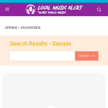
ΑΡΧΙΚΉ
ΑΝΑΖΉΤΗΣΗ
Search Results -
Sample
SEARCH