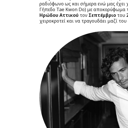
ραδιόφωνο ως και σήμερα ενώ μας έχει χ
Γήπεδο Tae Kwon Do) με αποκορύφωμα 
Ηρώδου Αττικού
τον
Σεπτέμβριο
του
χειροκροτεί και να τραγουδάει μαζί του 