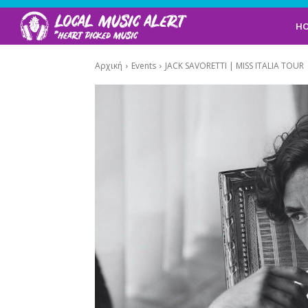
H
Αρχική
Events
JACK SAVORETTI | MISS ITALIA TOUR