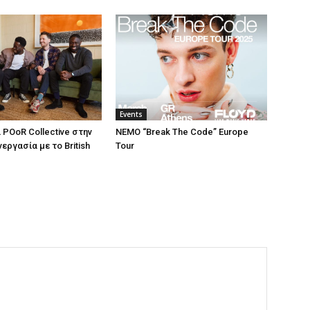
Events
 POoR Collective στην
NEMO “Break The Code” Europe
εργασία με το British
Tour