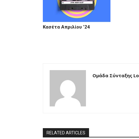
Κασέτα Απριλίου ’24
Ομάδα Σύνταξης Loc
RELATED ARTICLES