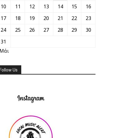
10
11
12
13
14
15
16
17
18
19
20
21
22
23
24
25
26
27
28
29
30
31
 Μάι
Follow Us