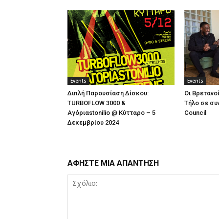
Events
Events
Διπλή Παρουσίαση Δίσκου:
Οι Βρετανοί
TURBOFLOW 3000 &
Τήλο σε συν
Αγόριαstonilio @ Κύτταρο – 5
Council
Δεκεμβρίου 2024
ΑΦΗΣΤΕ ΜΙΑ ΑΠΑΝΤΗΣΗ