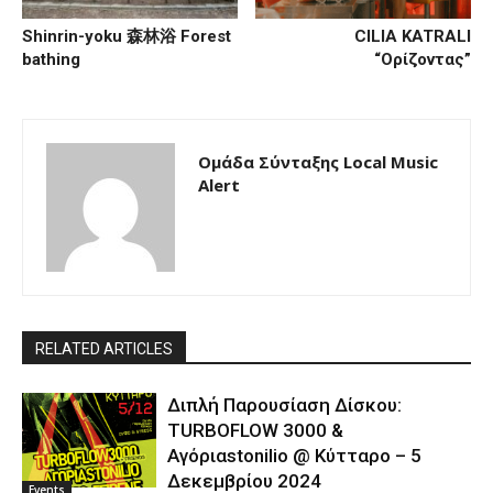
Shinrin-yoku 森林浴 Forest
CILIA KATRALI
bathing
“Ορίζοντας”
Ομάδα Σύνταξης Local Music
Alert
RELATED ARTICLES
Διπλή Παρουσίαση Δίσκου:
TURBOFLOW 3000 &
Αγόριαstonilio @ Κύτταρο – 5
Δεκεμβρίου 2024
Events