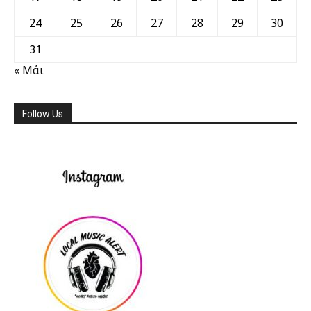
24
25
26
27
28
29
30
31
« Μάι
Follow Us