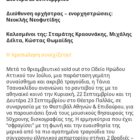
Διεύθυνση ορχήστρας – ενορχηστρώσεις:
Νεοκλής Νεοφυτίδης
Καλεσμένοι της: Σταμάτης Κραουνάκης, Μιχάλης
Δέλτα, Κώστας Θωμαϊδης
Η προπώληση συνεχίζεται!
Μετά το θριαμβευτικό sold out στο Ωδείο Ηρώδου
Αττικού τον Ιούλιο, μια παράσταση γεμάτη
συναίσθημα και ακριβά τραγούδια, η Τάνια
Τσανακλίδου ανανεώνει το ραντεβού της με το
αθηναϊκό κοινό την Κυριακή, 22 Σεπτεμβρίου και τη
Δευτέρα 23 Σεπτεμβρίου στο Θέατρο Παλλάς, σε
συνεργασία με το Φεστιβάλ Αθηνών & Επιδαύρου, για
να παρουσιάσει ξανά τους μουσικούς θησαυρούς της
50χρονης δισκογραφίας της. Η ερμηνεύτρια που έχει
“σφραγίσει” με τη φωνή και την ευαισθησία της
μερικά από τα πιο αγαπημένα τραγούδια του
σύγχρονου ελληνικού ρεπερτορίου στήνει 2 βραδιές –