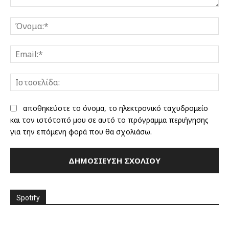
Σχόλιο:
Όν
Ema
Ισ
αποθηκεύστε το όνομα, το ηλεκτρονικό ταχυδρομείο
και τον ιστότοπό μου σε αυτό το πρόγραμμα περιήγησης
για την επόμενη φορά που θα σχολιάσω.
Spotify