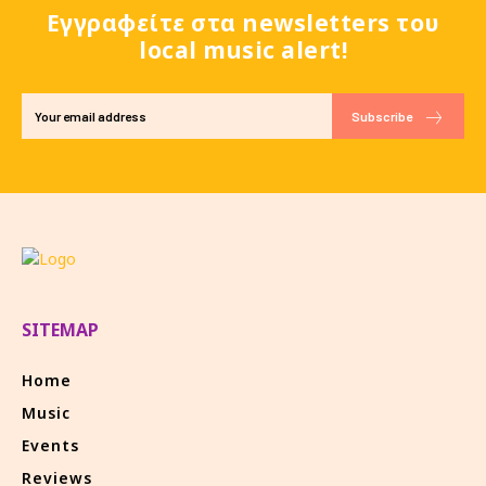
Εγγραφείτε στα newsletters του
local music alert!
Subscribe
SITEMAP
Home
Music
Events
Reviews