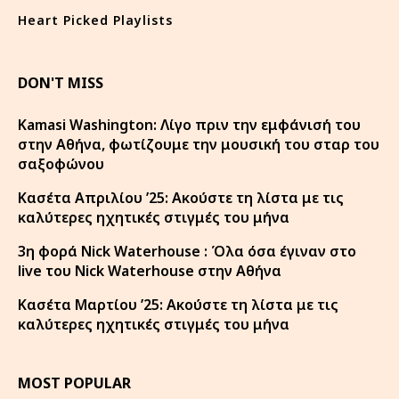
Heart Picked Playlists
DON'T MISS
Kamasi Washington: Λίγο πριν την εμφάνισή του
στην Αθήνα, φωτίζουμε την μουσική του σταρ του
σαξοφώνου
Κασέτα Απριλίου ’25: Ακούστε τη λίστα με τις
καλύτερες ηχητικές στιγμές του μήνα
3η φορά Nick Waterhouse : Όλα όσα έγιναν στο
live του Nick Waterhouse στην Αθήνα
Κασέτα Μαρτίου ’25: Ακούστε τη λίστα με τις
καλύτερες ηχητικές στιγμές του μήνα
MOST POPULAR