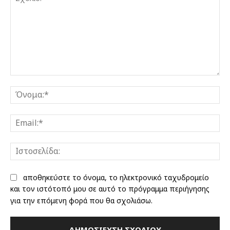
Σχόλιο:
Όν
Ema
Ισ
αποθηκεύστε το όνομα, το ηλεκτρονικό ταχυδρομείο
και τον ιστότοπό μου σε αυτό το πρόγραμμα περιήγησης
για την επόμενη φορά που θα σχολιάσω.