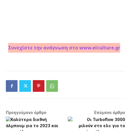
Συνεχίστε την ανάγνωση στο www.elculture.gr
Προηγούμενο άρθρο
Επόμενο άρθρο