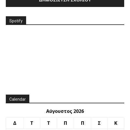
Spotify
Calendar
Αύγουστος 2026
Δ
Τ
Τ
Π
Π
Σ
Κ