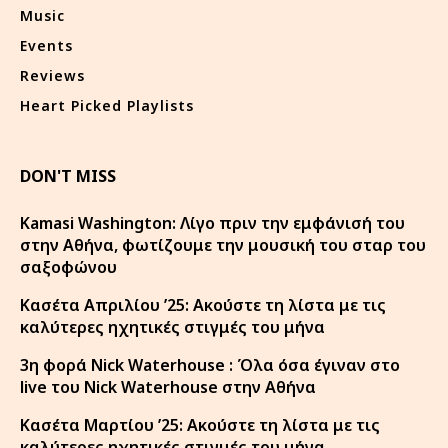
Music
Events
Reviews
Heart Picked Playlists
DON'T MISS
Kamasi Washington: Λίγο πριν την εμφάνισή του
στην Αθήνα, φωτίζουμε την μουσική του σταρ του
σαξοφώνου
Κασέτα Απριλίου ’25: Ακούστε τη λίστα με τις
καλύτερες ηχητικές στιγμές του μήνα
3η φορά Nick Waterhouse : Όλα όσα έγιναν στο
live του Nick Waterhouse στην Αθήνα
Κασέτα Μαρτίου ’25: Ακούστε τη λίστα με τις
καλύτερες ηχητικές στιγμές του μήνα