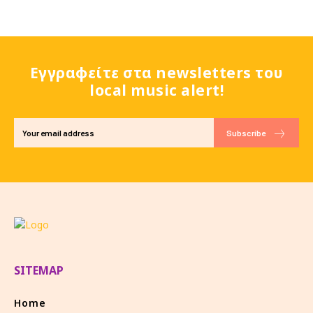
Εγγραφείτε στα newsletters του
local music alert!
Subscribe
SITEMAP
Home