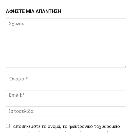
ΑΦΗΣΤΕ ΜΙΑ ΑΠΑΝΤΗΣΗ
Σχόλιο:
Όν
Ema
Ισ
αποθηκεύστε το όνομα, το ηλεκτρονικό ταχυδρομείο