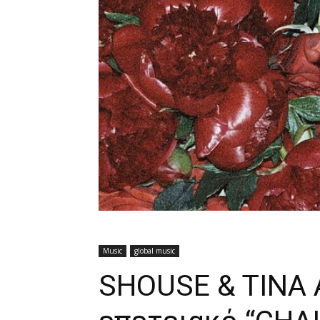
Music
global music
SHOUSE & TINA