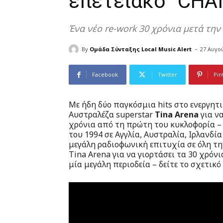
επετειακό “CHA
Ένα νέο re-work 30 χρόνια μετά τη
-
By
Ομάδα Σύνταξης Local Music Alert
27 Αυγο
Facebook
Twitter
Pin
Με ήδη δύο παγκόσμια hits στο ενεργητι
Αυστραλέζα superstar
Tina Arena
για ν
χρόνια από τη πρώτη του κυκλοφορία – 
του 1994 σε Αγγλία, Αυστραλία, Ιρλανδία
μεγάλη ραδιοφωνική επιτυχία σε όλη τη
Tina Arena για να γιορτάσει τα 30 χρόν
μία μεγάλη περιοδεία – δείτε το σχετικό