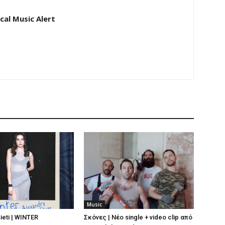
al Music Alert
Music
ieti | WINTER
Σκόνες | Νέο single + video clip από