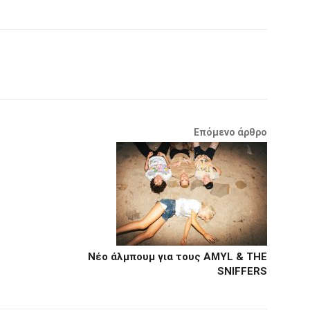
Επόμενο άρθρο
Νέο άλμπουμ για τους AMYL & THE
SNIFFERS