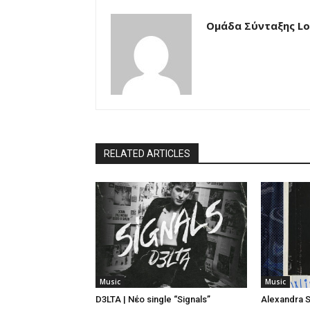
Ομάδα Σύνταξης Loc
RELATED ARTICLES
Music
Music
D3LTA | Νέο single “Signals”
Alexandra S