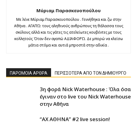
Μύριαμ Παρασκευοπούλου
Με λένε Μύριαμ Παρασκευοπούλου . Γεννήθηκα και ζω στην
Αθήνα . ΑΓΑΠΏ: τους αληθινούς ανθρώπους τη θάλασσα τους
σκύλους αλλά και τις γάτες τις ατελείωτες κουβέντες με τους
κολλητούς Όταν δεν αγαπώ ΑΔΙΑΦΟΡΏ. Δε μπορώ να κλείσω
μάτια στόμα και αυτιά μπροστά στην αδικία .
ΠΑΡΟΜΟΙΑ ΑΡΘΡΑ
ΠΕΡΙΣΣΟΤΕΡΑ ΑΠΟ ΤΟΝ ΔΗΜΙΟΥΡΓΟ
3η φορά Nick Waterhouse : Όλα όσα
έγιναν στο live του Nick Waterhouse
στην Αθήνα
“ΑΧ ΑΘΗΝΑ” #2 live session!