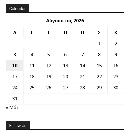
Calendar
Αύγουστος 2026
Δ
Τ
Τ
Π
Π
Σ
Κ
1
2
3
4
5
6
7
8
9
10
11
12
13
14
15
16
17
18
19
20
21
22
23
24
25
26
27
28
29
30
31
« Μάι
Follow Us