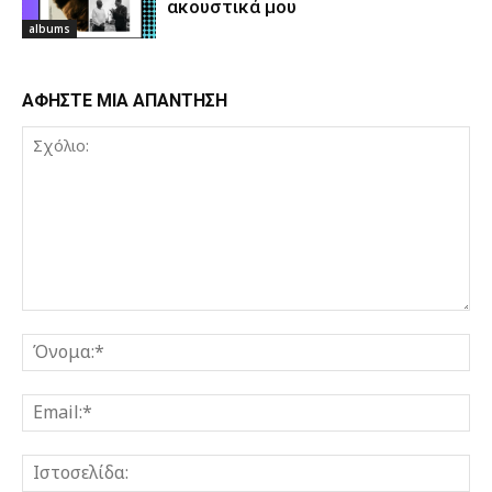
ακουστικά μου
albums
ΑΦΗΣΤΕ ΜΙΑ ΑΠΑΝΤΗΣΗ
Σχόλιο:
Όν
Ema
Ισ