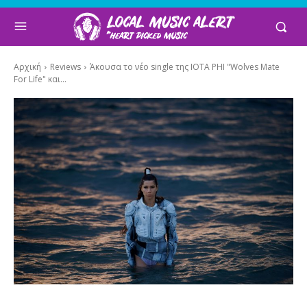
Αρχική
Reviews
Άκουσα το νέο single της IOTA PHI "Wolves Mate
For Life" και...