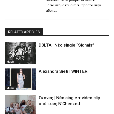
μάτια στόμα και αυτιά μπροστά στην
αδικία .
RELATED ARTICLES
D3LTA | Νέο single “Signals”
Music
Alexandra Sieti | WINTER
Music
Σκόνες | Νέο single + video clip
από τους N’Cheezed