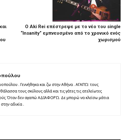
και
Ο Aki Rei επέστρεψε με το νέο του single
“Insanity” εμπνευσμένο από το χρονικό ενός
του
χωρισμού
οπούλου
οπούλου . Γεννήθηκα και ζω στην Αθήνα . ΑΓΑΠΏ: τους
άλασσα τους σκύλους αλλά και τις γάτες τις ατελείωτες
τούς Όταν δεν αγαπώ ΑΔΙΑΦΟΡΏ. Δε μπορώ να κλείσω μάτια
στην αδικία .