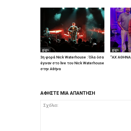
gigs
gigs
3η φορά Nick Waterhouse : Όλα όσα
“ΑΧ ΑΘΗΝΑ” 
έγιναν στο live του Nick Waterhouse
στην Αθήνα
ΑΦΗΣΤΕ ΜΙΑ ΑΠΑΝΤΗΣΗ