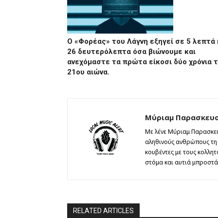
Ο «Φορέας» του Λάγνη εξηγεί σε 5 λεπτά 
26 δευτερόλεπτα όσα βιώνουμε και
ανεχόμαστε τα πρώτα είκοσι δύο χρόνια 
21ου αιώνα.
Μύριαμ Παρασκευ
Με λένε Μύριαμ Παρασκευ
αληθινούς ανθρώπους τη θ
κουβέντες με τους κολλη
στόμα και αυτιά μπροστά 
RELATED ARTICLES