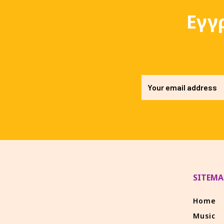
Εγγ
SITEMA
Home
Music