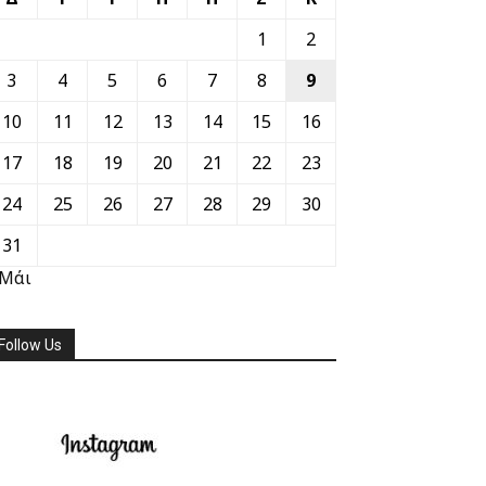
1
2
3
4
5
6
7
8
9
10
11
12
13
14
15
16
17
18
19
20
21
22
23
24
25
26
27
28
29
30
31
 Μάι
Follow Us