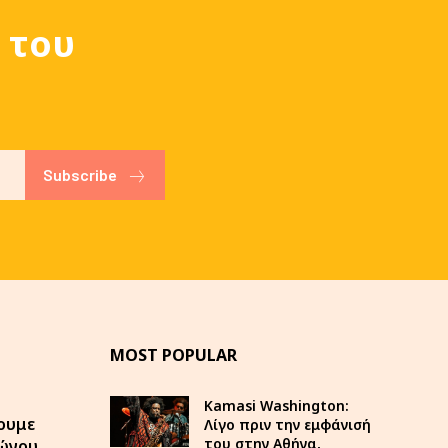
 του
Subscribe
MOST POPULAR
Kamasi Washington:
ουμε
Λίγο πριν την εμφάνισή
του στην Αθήνα,
φώνου