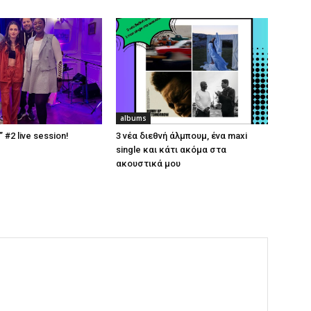
albums
#2 live session!
3 νέα διεθνή άλμπουμ, ένα maxi
single και κάτι ακόμα στα
ακουστικά μου