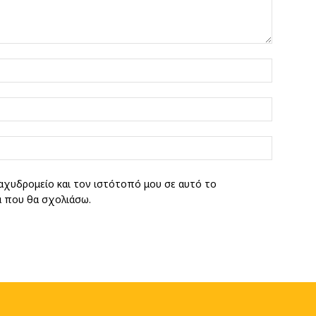
Όνομα:*
Email:*
Ιστοσελί
αχυδρομείο και τον ιστότοπό μου σε αυτό το
ά που θα σχολιάσω.