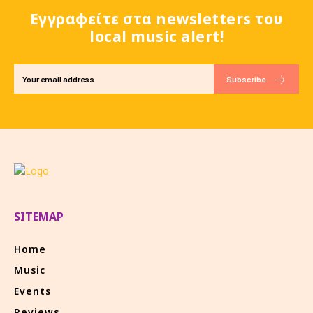
Εγγραφείτε στα newsletters του
local music alert!
Subscribe
SITEMAP
Home
Music
Events
Reviews