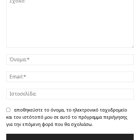
Σχόλιο:
Όν
Ema
Ισ
αποθηκεύστε το όνομα, το ηλεκτρονικό ταχυδρομείο
και τον ιστότοπό μου σε αυτό το πρόγραμμα περιήγησης
για την επόμενη φορά που θα σχολιάσω.