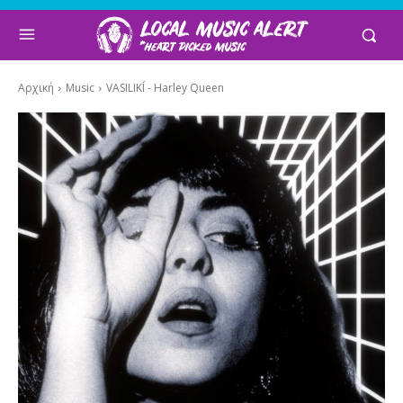
Αρχική
Music
VASILIKÍ - Harley Queen