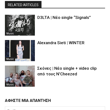
RELATED ARTICLES
D3LTA | Νέο single “Signals”
Music
Alexandra Sieti | WINTER
Music
Σκόνες | Νέο single + video clip
από τους N’Cheezed
Music
ΑΦΗΣΤΕ ΜΙΑ ΑΠΑΝΤΗΣΗ