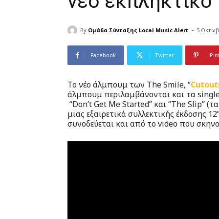
νέο εκπληκτικό
-
By
Ομάδα Σύνταξης Local Music Alert
5 Οκτωβ
Facebook
Twitter
Pin
Το νέο άλμπουμ των The Smile, “
Cutout
άλμπουμ περιλαμβάνονται και τα single
“Don’t Get Me Started” και “The Slip” (
μιας εξαιρετικά συλλεκτικής έκδοσης 1
συνοδεύεται και από το video που σκην