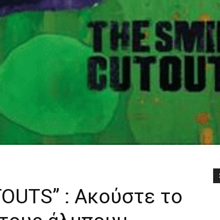
OUTS” : Ακούστε το