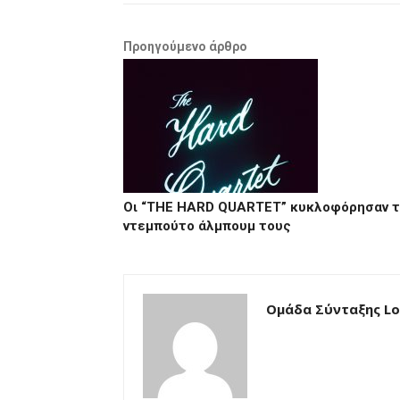
Προηγούμενο άρθρο
Οι “THE HARD QUARTET” κυκλοφόρησαν 
ντεμπούτο άλμπουμ τους
Ομάδα Σύνταξης Loc