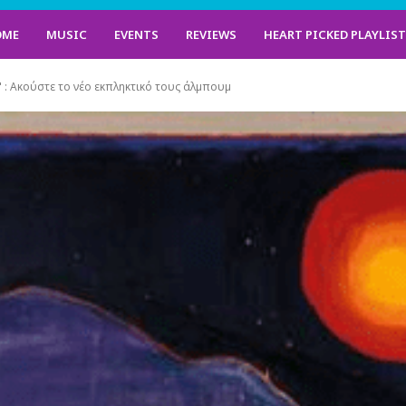
OME
MUSIC
EVENTS
REVIEWS
HEART PICKED PLAYLIS
 : Ακούστε το νέο εκπληκτικό τους άλμπουμ