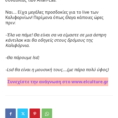
συναυλίας των Allah-Las.
Ναι…. Είχα μεγάλες προσδοκίες για το live των
Καλιφορνίων! Περίμενα όπως έλεγα κάποιες ώρες
πριν:
-Έλα να πάμε! Θα είναι σα να είμαστε σε μια άσπρη
κάντιλακ και θα οδηγείς στους δρόμους της
Καλιφόρνια.
-Θα πάρουμε lsd;
-Lsd θα είναι η μουσική τους….(με πάρα πολύ ύφος)
Συνεχίστε την ανάγνωση στο www.elculture.gr