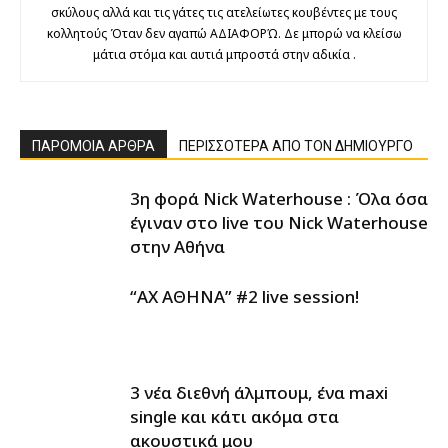
σκύλους αλλά και τις γάτες τις ατελείωτες κουβέντες με τους
κολλητούς Όταν δεν αγαπώ ΑΔΙΑΦΟΡΏ. Δε μπορώ να κλείσω
μάτια στόμα και αυτιά μπροστά στην αδικία .
ΠΑΡΟΜΟΙΑ ΑΡΘΡΑ
ΠΕΡΙΣΣΟΤΕΡΑ ΑΠΟ ΤΟΝ ΔΗΜΙΟΥΡΓΟ
3η φορά Nick Waterhouse : Όλα όσα
έγιναν στο live του Nick Waterhouse
στην Αθήνα
“ΑΧ ΑΘΗΝΑ” #2 live session!
3 νέα διεθνή άλμπουμ, ένα maxi
single και κάτι ακόμα στα
ακουστικά μου