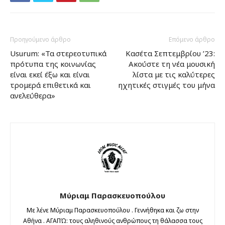
Προηγούμενο άρθρο
Επόμενο άρθρο
Usurum: «Τα στερεοτυπικά
Κασέτα Σεπτεμβρίου ’23:
πρότυπα της κοινωνίας
Ακούστε τη νέα μουσική
είναι εκεί έξω και είναι
λίστα με τις καλύτερες
τρομερά επιθετικά και
ηχητικές στιγμές του μήνα
ανελεύθερα»
Μύριαμ Παρασκευοπούλου
Με λένε Μύριαμ Παρασκευοπούλου . Γεννήθηκα και ζω στην
Αθήνα . ΑΓΑΠΏ: τους αληθινούς ανθρώπους τη θάλασσα τους