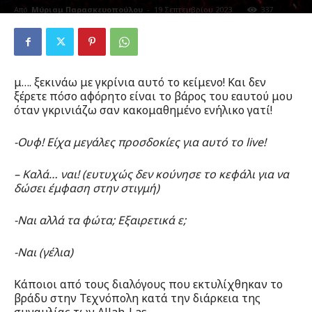
Από
Μύριαμ Παρασκευοπούλου
-
19 Σεπτεμβρίου 2023
337
0
μ…. ξεκινάω με γκρίνια αυτό το κείμενο! Και δεν
ξέρετε πόσο αφόρητο είναι το βάρος του εαυτού μου
όταν γκρινιάζω σαν κακομαθημένο ενήλικο γατί!
-Ουφ! Είχα μεγάλες προσδοκίες για αυτό το live!
– Καλά… ναι! (ευτυχώς δεν κούνησε το κεφάλι για να
δώσει έμφαση στην στιγμή)
-Ναι αλλά τα φώτα; Εξαιρετικά ε;
-Ναι (γέλια)
Κάποιοι από τους διαλόγους που εκτυλίχθηκαν το
βράδυ στην Τεχνόπολη κατά την διάρκεια της