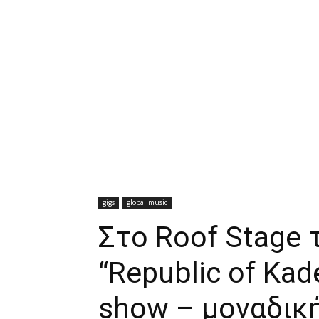
gigs
global music
Στο Roof Stage 
“Republic of Kad
show – μοναδική