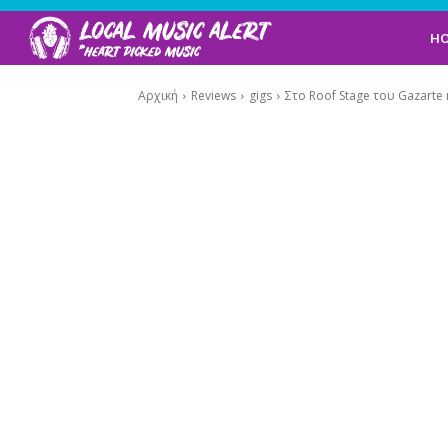
H
Αρχική
Reviews
gigs
Στο Roof Stage του Gazarte η