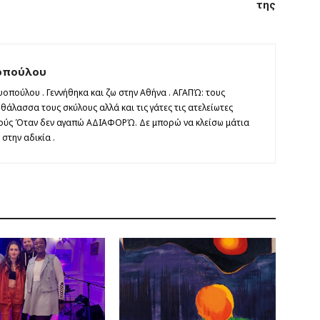
της
οπούλου
οπούλου . Γεννήθηκα και ζω στην Αθήνα . ΑΓΑΠΏ: τους
άλασσα τους σκύλους αλλά και τις γάτες τις ατελείωτες
τούς Όταν δεν αγαπώ ΑΔΙΑΦΟΡΏ. Δε μπορώ να κλείσω μάτια
στην αδικία .