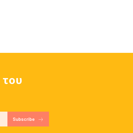
 του
Subscribe