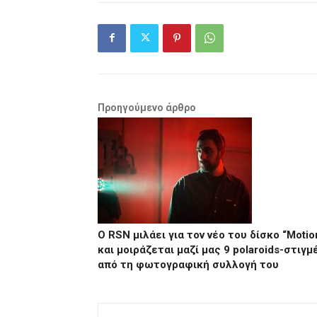
Προηγούμενο άρθρο
Ο RSN μιλάει για τον νέο του δίσκο “Μotio
και μοιράζεται μαζί μας 9 polaroids-στιγμ
από τη φωτογραφική συλλογή του