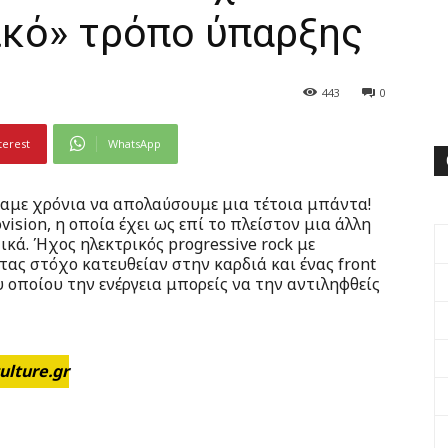
ικό» τρόπο ύπαρξης
443
0
terest
WhatsApp
χαμε χρόνια να απολαύσουμε μια τέτοια μπάντα!
ision, η οποία έχει ως επί το πλείστον μια άλλη
κά. Ήχος ηλεκτρικός progressive rock με
τας στόχο κατευθείαν στην καρδιά και ένας front
υ οποίου την ενέργεια μπορείς να την αντιληφθείς
lture.gr