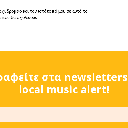
αχυδρομείο και τον ιστότοπό μου σε αυτό το
ά που θα σχολιάσω.
ραφείτε στα newsletters
local music alert!