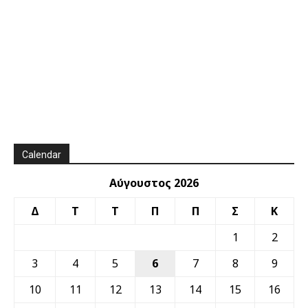
Calendar
Αύγουστος 2026
Δ
Τ
Τ
Π
Π
Σ
Κ
1
2
3
4
5
6
7
8
9
10
11
12
13
14
15
16