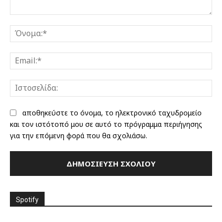
Σχόλιο:
Όν
Ema
Ισ
αποθηκεύστε το όνομα, το ηλεκτρονικό ταχυδρομείο
και τον ιστότοπό μου σε αυτό το πρόγραμμα περιήγησης
για την επόμενη φορά που θα σχολιάσω.
Spotify