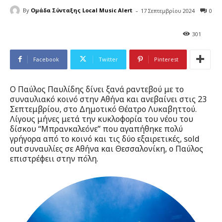
-
By
Ομάδα Σύνταξης Local Music Alert
17 Σεπτεμβρίου 2024
0
301
Facebook
Twitter
Pinterest
Ο Παύλος Παυλίδης δίνει ξανά ραντεβού με το
συναυλιακό κοινό στην Αθήνα και ανεβαίνει στις 23
Σεπτεμβρίου, στο Δημοτικό Θέατρο Λυκαβηττού.
Λίγους μήνες μετά την κυκλοφορία του νέου του
δίσκου “Μπρανκαλεόνε” που αγαπήθηκε πολύ
γρήγορα από το κοινό και τις δύο εξαιρετικές, sold
out συναυλίες σε Αθήνα και Θεσσαλονίκη, ο Παύλος
επιστρέφει​ι στην πόλη.