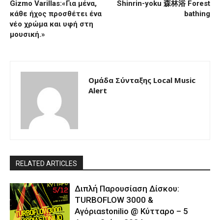
Gizmo Varillas:«Για μένα,
Shinrin-yoku 森林浴 Forest
κάθε ήχος προσθέτει ένα
bathing
νέο χρώμα και υφή στη
μουσική.»
Ομάδα Σύνταξης Local Music
Alert
RELATED ARTICLES
Διπλή Παρουσίαση Δίσκου:
TURBOFLOW 3000 &
Αγόριαstonilio @ Κύτταρο – 5