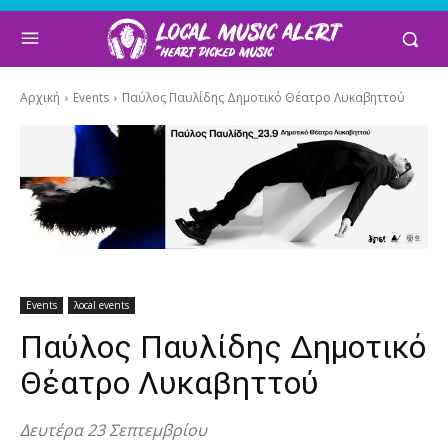
Αρχική
Events
Παύλος Παυλίδης Δημοτικό Θέατρο Λυκαβηττού
Events
λocal events
Παύλος Παυλίδης Δημοτικό
Θέατρο Λυκαβηττού
Δευτέρα 23 Σεπτεμβρίου