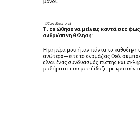
μόνοι.
©Dan Medhurst
Τι σε ώθησε να μείνεις κοντά στο φως
ανθρώπινη θέληση;
Η μητέρα μου ήταν πάντα το καθοδηγητ
ανώτερο—είτε το ονομάζεις Θεό, σύμπαν
είναι ένας συνδυασμός πίστης και σκληρ
μαθήματα που μου δίδαξε, με κρατούν 