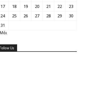
17
18
19
20
21
22
23
24
25
26
27
28
29
30
31
 Μάι
Follow Us