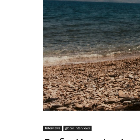
Interviews
global interviews