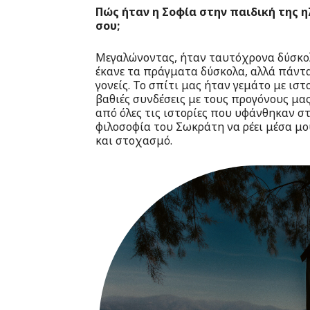
Πώς ήταν η Σοφία στην παιδική της ηλ
σου;
Μεγαλώνοντας, ήταν ταυτόχρονα δύσκολο
έκανε τα πράγματα δύσκολα, αλλά πάντ
γονείς. Το σπίτι μας ήταν γεμάτο με ιστο
βαθιές συνδέσεις με τους προγόνους μας
από όλες τις ιστορίες που υφάνθηκαν σ
φιλοσοφία του Σωκράτη να ρέει μέσα μο
και στοχασμό.