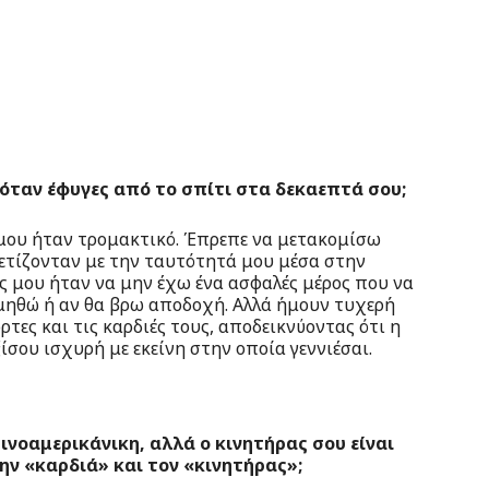
όταν έφυγες από το σπίτι στα δεκαεπτά σου;
 μου ήταν τρομακτικό. Έπρεπε να μετακομίσω
τίζονταν με την ταυτότητά μου μέσα στην
ς μου ήταν να μην έχω ένα ασφαλές μέρος που να
ιμηθώ ή αν θα βρω αποδοχή. Αλλά ήμουν τυχερή
ρτες και τις καρδιές τους, αποδεικνύοντας ότι η
ξίσου ισχυρή με εκείνη στην οποία γεννιέσαι.
τινοαμερικάνικη, αλλά ο κινητήρας σου είναι
την «καρδιά» και τον «κινητήρας»;