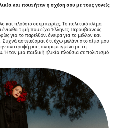
ικία και ποια ήταν η σχέση σου με τους γονείς
 και πλούσιο σε εμπειρίες. Το πολιτικό κλίμα
α ένιωθα τιμή που είχα Έλληνες-Περουβιανούς
ρίες για το παρελθόν, όνειρα για το μέλλον και
. Συχνά αστειεύομαι ότι έχω μελάνι στο αίμα μου
την ανατροφή μου, αναμεμειγμένο με τη
υ. Ήταν μια παιδική ηλικία πλούσια σε πολιτισμό