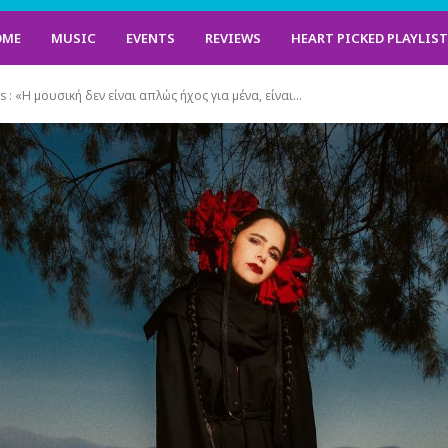
OME
MUSIC
EVENTS
REVIEWS
HEART PICKED PLAYLIS
is : «Η μουσική δεν είναι απλώς ήχος για μένα, είναι...