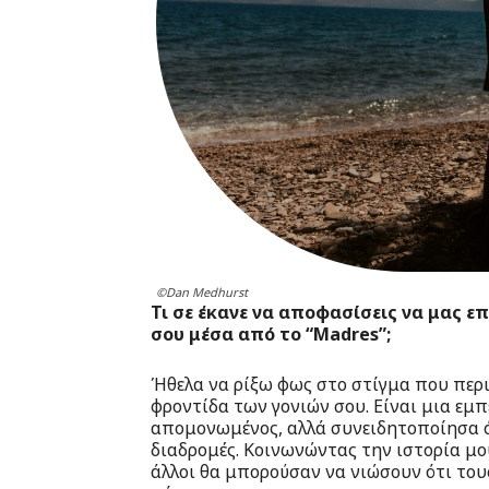
©Dan Medhurst
Τι σε έκανε να αποφασίσεις να μας επ
σου μέσα από το “Madres”;
Ήθελα να ρίξω φως στο στίγμα που περι
φροντίδα των γονιών σου. Είναι μια εμπ
απομονωμένος, αλλά συνειδητοποίησα ό
διαδρομές. Κοινωνώντας την ιστορία μο
άλλοι θα μπορούσαν να νιώσουν ότι τους