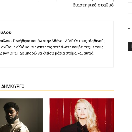
διαστημικό σταθμό
«
ούλου
λου . Γεννήθηκα και ζω στην Αθήνα . ΑΓΑΠΏ: τους αληθινούς
κύλους αλλά και τις γάτες τις ατελείωτες κουβέντες με τους
ΔΙΑΦΟΡΏ. Δε μπορώ να κλείσω μάτια στόμα και αυτιά
Ν ΔΗΜΙΟΥΡΓΟ