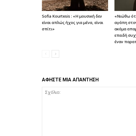
Sofia Kourtesis : «Η μουσική δεν
«Νιώθω ότι
είναι απλώς ήχος για μένα, είναι
αγάπη στον
σπίτι»
ακόμα απαρ
επειδή συχ
έναν παρατ
ΑΦΗΣΤΕ ΜΙΑ ΑΠΑΝΤΗΣΗ