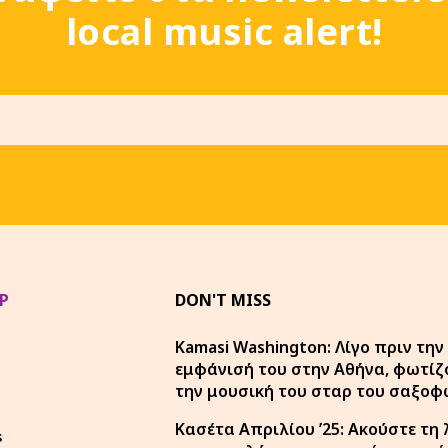
local music alert!
P
DON'T MISS
Kamasi Washington: Λίγο πριν την
εμφάνισή του στην Αθήνα, φωτίζ
την μουσική του σταρ του σαξο
Κασέτα Απριλίου ’25: Ακούστε τη 
s