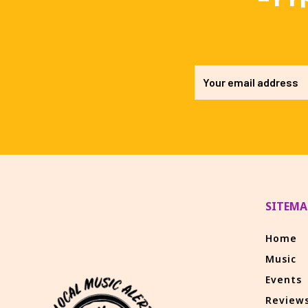
SITEMA
Home
Music
Events
Review