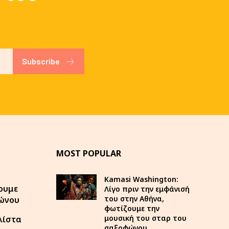
Subscribe
MOST POPULAR
Kamasi Washington:
ουμε
Λίγο πριν την εμφάνισή
του στην Αθήνα,
φώνου
φωτίζουμε την
μουσική του σταρ του
λίστα
σαξοφώνου