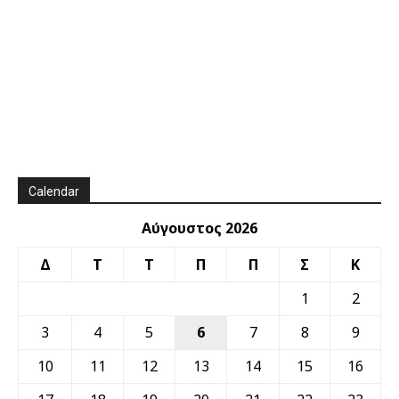
Calendar
Αύγουστος 2026
Δ
Τ
Τ
Π
Π
Σ
Κ
1
2
3
4
5
6
7
8
9
10
11
12
13
14
15
16