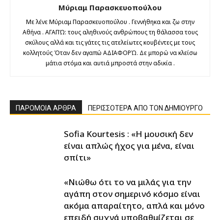
Μύριαμ Παρασκευοπούλου
Με λένε Μύριαμ Παρασκευοπούλου . Γεννήθηκα και ζω στην
Αθήνα . ΑΓΑΠΏ: τους αληθινούς ανθρώπους τη θάλασσα τους
σκύλους αλλά και τις γάτες τις ατελείωτες κουβέντες με τους
κολλητούς Όταν δεν αγαπώ ΑΔΙΑΦΟΡΏ. Δε μπορώ να κλείσω
μάτια στόμα και αυτιά μπροστά στην αδικία .
ΠΑΡΟΜΟΙΑ ΑΡΘΡΑ
ΠΕΡΙΣΣΟΤΕΡΑ ΑΠΟ ΤΟΝ ΔΗΜΙΟΥΡΓΟ
Sofia Kourtesis : «Η μουσική δεν
είναι απλώς ήχος για μένα, είναι
σπίτι»
«Νιώθω ότι το να μιλάς για την
αγάπη στον σημερινό κόσμο είναι
ακόμα απαραίτητο, απλά και μόνο
επειδή συχνά υποβαθμίζεται σε