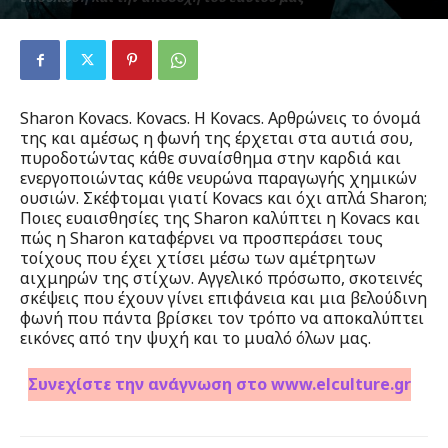
Από
Μύριαμ Παρασκευοπούλου
-
27 Ιανουαρίου 2023
212
0
Sharon Kovacs. Kovacs. H Kovacs. Αρθρώνεις το όνομά
της και αμέσως η φωνή της έρχεται στα αυτιά σου,
πυροδοτώντας κάθε συναίσθημα στην καρδιά και
ενεργοποιώντας κάθε νευρώνα παραγωγής χημικών
ουσιών. Σκέφτομαι γιατί Kovacs και όχι απλά Sharon;
Ποιες ευαισθησίες της Sharon καλύπτει η Kovacs και
πώς η Sharon καταφέρνει να προσπεράσει τους
τοίχους που έχει χτίσει μέσω των αμέτρητων
αιχμηρών της στίχων. Αγγελικό πρόσωπο, σκοτεινές
σκέψεις που έχουν γίνει επιφάνεια και μια βελούδινη
φωνή που πάντα βρίσκει τον τρόπο να αποκαλύπτει
εικόνες από την ψυχή και το μυαλό όλων μας.
Συνεχίστε την ανάγνωση στο www.elculture.gr