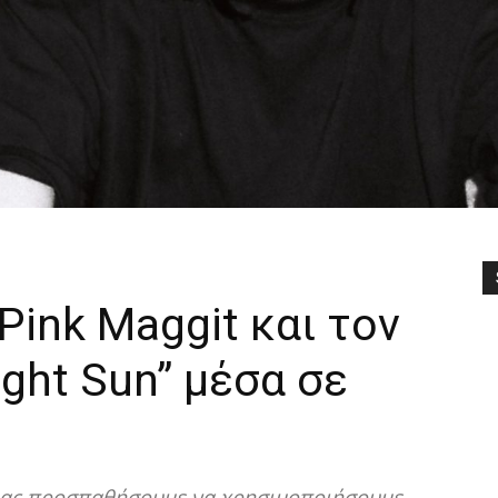
Pink Maggit και τον
ight Sun” μέσα σε
, ας προσπαθήσουμε να χρησιμοποιήσουμε