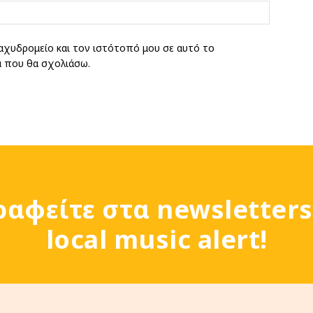
Ιστοσελί
αχυδρομείο και τον ιστότοπό μου σε αυτό το
ά που θα σχολιάσω.
ραφείτε στα newsletters
local music alert!