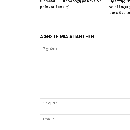
Sigmataf : “Η παραδοχή με κάνει να
Ορέστης Ντ
βρίσκω λύσεις”
να αλλάξεις
μόνο δυστυ
ΑΦΗΣΤΕ ΜΙΑ ΑΠΑΝΤΗΣΗ
Σχόλιο: