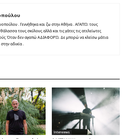
οπούλου
οπούλου . Γεννήθηκα και ζω στην Αθήνα . ΑΓΑΠΏ: τους
άλασσα τους σκύλους αλλά και τις γάτες τις ατελείωτες
τούς Όταν δεν αγαπώ ΑΔΙΑΦΟΡΏ. Δε μπορώ να κλείσω μάτια
στην αδικία .
Interviews