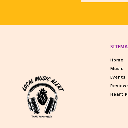
SITEMA
Home
Music
Events
Review
Heart P