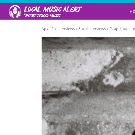
H
Αρχική
Interviews
λocal interviews
Γνωρίζουμε τον