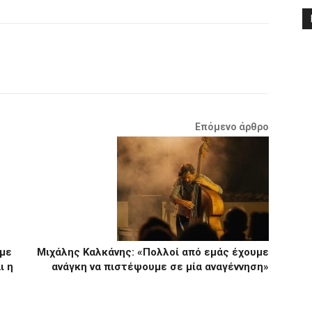
Επόμενο άρθρο
ύμε
Μιχάλης Καλκάνης: «Πολλοί από εμάς έχουμε
ι η
ανάγκη να πιστέψουμε σε μία αναγέννηση»