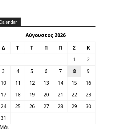
Calendar
Αύγουστος 2026
Δ
Τ
Τ
Π
Π
Σ
Κ
1
2
3
4
5
6
7
8
9
10
11
12
13
14
15
16
17
18
19
20
21
22
23
24
25
26
27
28
29
30
31
 Μάι