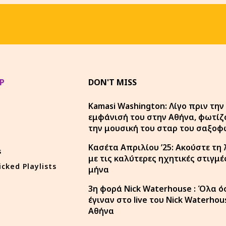
P
DON'T MISS
Kamasi Washington: Λίγο πριν την
εμφάνισή του στην Αθήνα, φωτίζ
την μουσική του σταρ του σαξο
Κασέτα Απριλίου ’25: Ακούστε τη 
s
με τις καλύτερες ηχητικές στιγμέ
icked Playlists
μήνα
3η φορά Nick Waterhouse : Όλα ό
έγιναν στο live του Nick Waterhou
Αθήνα