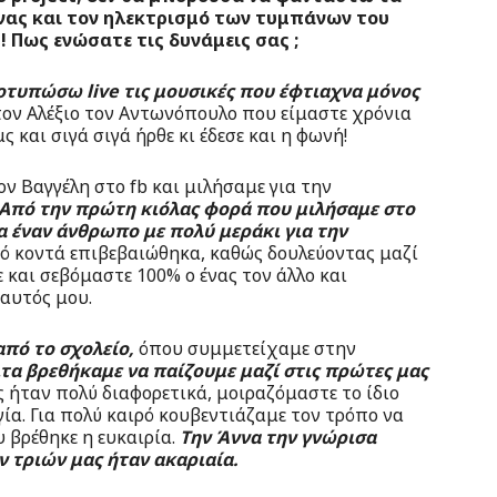
νας και τον ηλεκτρισμό των τυμπάνων του
! Πως ενώσατε τις δυνάμεις σας ;
οτυπώσω live τις μουσικές που έφτιαχνα μόνος
ον Αλέξιο τον Αντωνόπουλο που είμαστε χρόνια
 και σιγά σιγά ήρθε κι έδεσε και η φωνή!
ον Βαγγέλη στο fb και μιλήσαμε για την
Από την πρώτη κιόλας φορά που μιλήσαμε στο
 έναν άνθρωπο με πολύ μεράκι για την
ό κοντά επιβεβαιώθηκα, καθώς δουλεύοντας μαζί
 και σεβόμαστε 100% ο ένας τον άλλο και
εαυτός μου.
από το σχολείο,
όπου συμμετείχαμε στην
τα βρεθήκαμε να παίζουμε μαζί στις πρώτες μας
ήταν πολύ διαφορετικά, μοιραζόμαστε το ίδιο
ία. Για πολύ καιρό κουβεντιάζαμε τον τρόπο να
 βρέθηκε η ευκαιρία.
Την Άννα την γνώρισα
ν τριών μας ήταν ακαριαία.