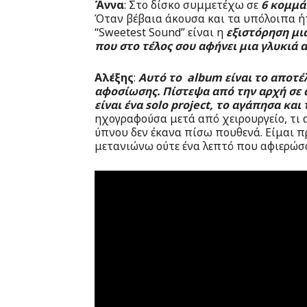
Άννα
: Στο δίσκο συμμετέχω σε
6 κομμά
Όταν βέβαια άκουσα και τα υπόλοιπα ήτ
“Sweetest Sound” είναι η
εξιστόρηση μια
που στο τέλος σου αφήνει μια γλυκιά α
Αλέξης
:
Aυτό το album είναι το αποτέ
αφοσίωσης. Πίστεψα από την αρχή σε 
είναι ένα solo project, το αγάπησα και
ηχογραφούσα μετά από χειρουργείο, τι 
ύπνου δεν έκανα πίσω πουθενά. Είμαι π
μετανιώνω ούτε ένα λεπτό που αφιερώσα