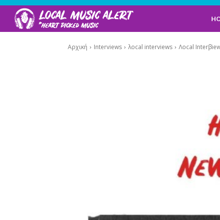
H
Αρχική
Interviews
λocal interviews
Λocal Interβie