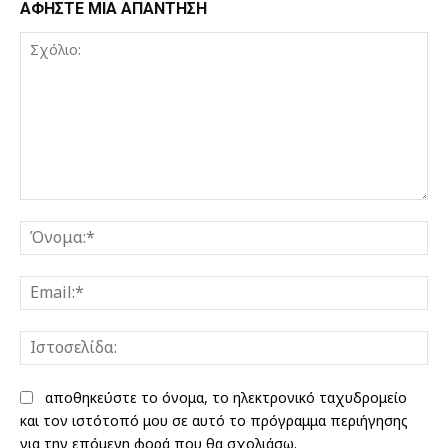
ΑΦΗΣΤΕ ΜΙΑ ΑΠΑΝΤΗΣΗ
Σχόλιο:
Όν
Ema
Ισ
αποθηκεύστε το όνομα, το ηλεκτρονικό ταχυδρομείο
και τον ιστότοπό μου σε αυτό το πρόγραμμα περιήγησης
για την επόμενη φορά που θα σχολιάσω.