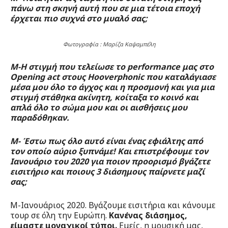
πάνω στη σκηνή αυτή που σε μια τέτοια εποχή
έρχεται πιο συχνά στο μυαλό σας;
Φωτογραφία : Μαρίζα Καψαμπέλη
Μ-Η στιγμή που τελείωσε το performance μας στο
Opening act στους Hooverphonic που καταλάγιασε
μέσα μου όλο το άγχος και η προσμονή και για μια
στιγμή στάθηκα ακίνητη, κοίταξα το κοινό και
απλά όλο το σώμα μου και οι αισθήσεις μου
παραδόθηκαν.
M- Έστω πως όλο αυτό είναι ένας εφιάλτης από
τον οποίο αύριο ξυπνάμε! Και επιστρέφουμε τον
Ιανουάριο του 2020 για ποιον προορισμό βγάζετε
εισιτήριο και ποιους 3 διάσημους παίρνετε μαζί
σας;
Μ-Ιανουάριος 2020. Βγάζουμε εισιτήρια και κάνουμε
τουρ σε όλη την Ευρώπη.
Κανένας διάσημος,
είμαστε μοναχικοί τύποι.
Εμείς, η μουσική μας,