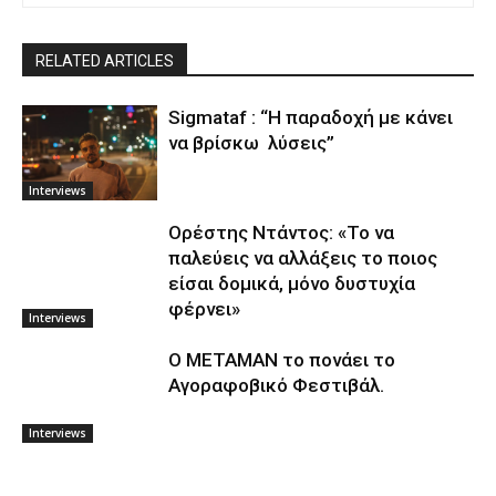
RELATED ARTICLES
Sigmataf : “Η παραδοχή με κάνει
να βρίσκω λύσεις”
Interviews
Ορέστης Ντάντος: «Το να
παλεύεις να αλλάξεις το ποιος
είσαι δομικά, μόνο δυστυχία
φέρνει»
Interviews
O METAMAN το πονάει το
Αγοραφοβικό Φεστιβάλ.
Interviews