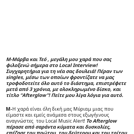
Μ-Μάρβα και Τεό , μεγάλη μου χαρά που σας
φιλοξενώ σήμερα στο Local Interview!
Συγχαρητήρια για τη νέα σας δουλειά! Πέραν των
singles, μέσω των οποίων φροντίζατε να μας
τροφοδοτείτε όλο αυτό το διάστημα, επιστρέφετε
μετά από 3 χρόνια, με ολοκληρωμένο δίσκο, και
τίτλο “Afterglow”! Πείτε μου λίγα λόγια για αυτό.
M-
Η χαρά είναι όλη δική μας Mύριαμ μιας που
είμαστε και εμείς ανάμεσα στους εξωγήινους
αναγνώστες του Local Music Alert!
Το Afterglow
πέρασε από σαράντα κύματα και δυσκολίες,
επέζησε του πρώτου, του δεύτερου και του τρίτου