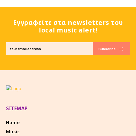
Εγγραφείτε στα newsletters του
local music alert!
Subscribe
SITEMAP
Home
Music