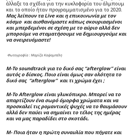
άλλαξε τα σχέδια για την κυκλοφορία του άλμπουμ
και το οποίο ήταν προγραμματισμένο για το 2020.
Μας λείπουν τα Live και η επικοινωνία με τον
κόσμο και αισθανόμαστε κάπως σκουριασμένοι
και μπερδεμένοι σε σχέση με το αύριο αλλά δεν
μπορούμε να σταματήσουμε να δημιουργούμε και
να ονειρευόμαστε!
Φωτογραφία : Μαρίζα Καψαμπέλη
Μ-Το soundtrack για το δικό σας “afterglow” είναι
αυτός ο δίσκος. Ποιο είναι όμως σαν ολότητα το
δικό σας “afterglow” και τι χρώμα έχει ;
Μ-Το Afterglow είναι γλυκόπικρο. Μπορεί να το
απαρτίζουν ένα σωρό όμορφα χρώματα και να
προσκαλεί τις ρομαντικές ψυχές να το θαυμάσουν
αλλά δεν παύει να σημαίνει το τέλος της ημέρας
και να μας παραδίδει στο σκοτάδι.
Μ- Ποια ήταν η πρώτη συναυλία που πήγατε και