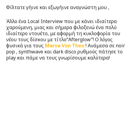
Φίλτατε γήινε και εξωγήινε αναγνώστη μου ,
Άλλo ένα Local Interview που με κάνει ιδιαίτερα
χαρούμενη, μιας και σήμερα φιλοξενώ ένα πολύ
ιδιαίτερο ντουέτο, με αφορμή τη κυκλοφορία του
νέου τους δίσκου με τίτλο“Afterglow”! O λόγος
φυσικά για τους
Marva Von Theo
! Ανάμεσα σε noir
pop , synthwave και dark disco ρυθμούς πάτησε το
play και πάμε να τους γνωρίσουμε καλύτερα!