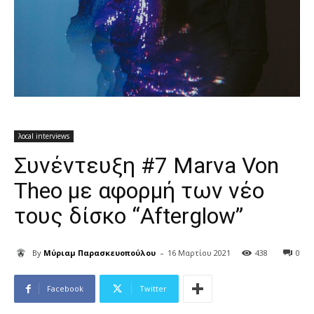
λocal interviews
Συνέντευξη #7 Marva Von
Theo με αφορμή των νέο
τους δίσκο “Afterglow”
-
By
Μύριαμ Παρασκευοπούλου
16 Μαρτίου 2021
438
0
Facebook
Twitter