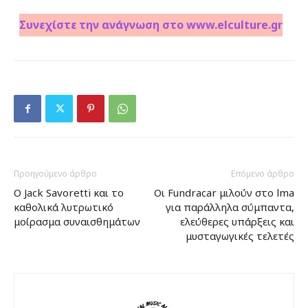
Συνεχίστε την ανάγνωση στο www.elculture.gr
Προηγούμενο άρθρο
Επόμενο άρθρο
Ο Jack Savoretti και το
Οι Fundracar μιλούν στο lma
καθολικά λυτρωτικό
για παράλληλα σύμπαντα,
μοίρασμα συναισθημάτων
ελεύθερες υπάρξεις και
μυσταγωγικές τελετές