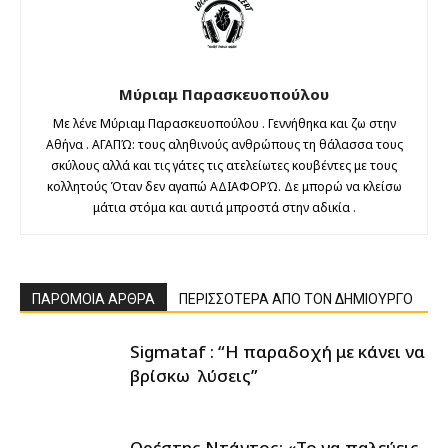
Μύριαμ Παρασκευοπούλου
Με λένε Μύριαμ Παρασκευοπούλου . Γεννήθηκα και ζω στην
Αθήνα . ΑΓΑΠΏ: τους αληθινούς ανθρώπους τη θάλασσα τους
σκύλους αλλά και τις γάτες τις ατελείωτες κουβέντες με τους
κολλητούς Όταν δεν αγαπώ ΑΔΙΑΦΟΡΏ. Δε μπορώ να κλείσω
μάτια στόμα και αυτιά μπροστά στην αδικία .
ΠΑΡΟΜΟΙΑ ΑΡΘΡΑ
ΠΕΡΙΣΣΟΤΕΡΑ ΑΠΟ ΤΟΝ ΔΗΜΙΟΥΡΓΟ
Sigmataf : “Η παραδοχή με κάνει να
βρίσκω λύσεις”
Ορέστης Ντάντος: «Το να παλεύεις