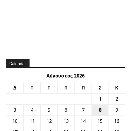
Calendar
Αύγουστος 2026
Δ
Τ
Τ
Π
Π
Σ
Κ
1
2
3
4
5
6
7
8
9
10
11
12
13
14
15
16