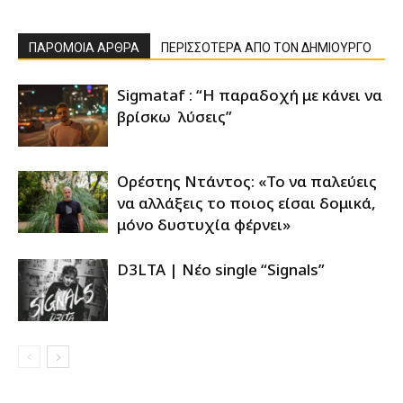
ΠΑΡΟΜΟΙΑ ΑΡΘΡΑ
ΠΕΡΙΣΣΟΤΕΡΑ ΑΠΟ ΤΟΝ ΔΗΜΙΟΥΡΓΟ
Sigmataf : “Η παραδοχή με κάνει να
βρίσκω λύσεις”
Ορέστης Ντάντος: «Το να παλεύεις
να αλλάξεις το ποιος είσαι δομικά,
μόνο δυστυχία φέρνει»
D3LTA | Νέο single “Signals”