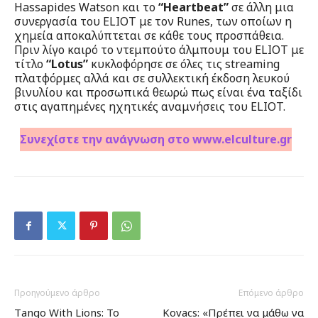
Hassapides Watson και το
“Heartbeat”
σε άλλη μια
συνεργασία του ELIOT με τον Runes, των οποίων η
χημεία αποκαλύπτεται σε κάθε τους προσπάθεια.
Πριν λίγο καιρό το ντεμπούτο άλμπουμ του ELIOT με
τίτλο
“Lotus”
κυκλοφόρησε σε όλες τις streaming
πλατφόρμες αλλά και σε συλλεκτική έκδοση λευκού
βινυλίου και προσωπικά θεωρώ πως είναι ένα ταξίδι
στις αγαπημένες ηχητικές αναμνήσεις του ELIOT.
Συνεχίστε την ανάγνωση στο www.elculture.gr
Προηγούμενο άρθρο
Επόμενο άρθρο
Τango With Lions: Το
Kovacs: «Πρέπει να μάθω να