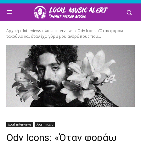
Αρχική
Interviews
λocal interviews
Ody Icons: «Όταν φοράω
τακούνια και όταν έχω γύρω μου ανθρώπους που...
λocal interviews
λocal music
Ody Icons: «Όταν φοράω