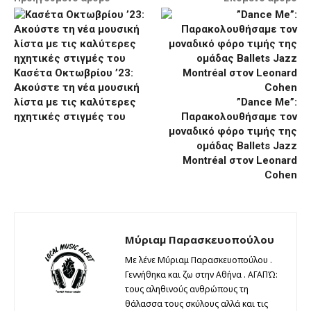
Kασέτα Οκτωβρίου ’23:
Ακούστε τη νέα μουσική
λίστα με τις καλύτερες
”Dance Me”:
ηχητικές στιγμές του
Παρακολουθήσαμε τον
μοναδικό φόρο τιμής της
ομάδας Ballets Jazz
Montréal στον Leonard
Cohen
Μύριαμ Παρασκευοπούλου
Με λένε Μύριαμ Παρασκευοπούλου .
Γεννήθηκα και ζω στην Αθήνα . ΑΓΑΠΏ:
τους αληθινούς ανθρώπους τη
θάλασσα τους σκύλους αλλά και τις