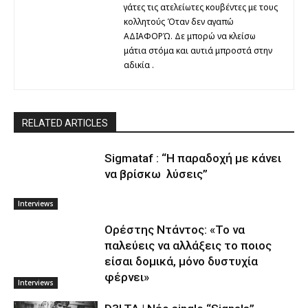
γάτες τις ατελείωτες κουβέντες με τους
κολλητούς Όταν δεν αγαπώ
ΑΔΙΑΦΟΡΏ. Δε μπορώ να κλείσω
μάτια στόμα και αυτιά μπροστά στην
αδικία .
RELATED ARTICLES
Sigmataf : “Η παραδοχή με κάνει
να βρίσκω λύσεις”
Interviews
Ορέστης Ντάντος: «Το να
παλεύεις να αλλάξεις το ποιος
είσαι δομικά, μόνο δυστυχία
φέρνει»
Interviews