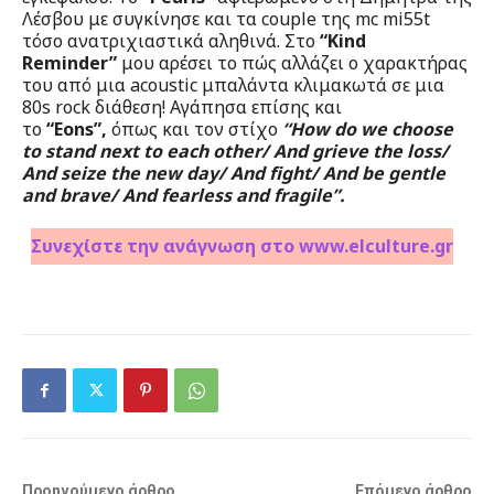
Λέσβου με συγκίνησε και τα couple της mc mi55t
τόσο ανατριχιαστικά αληθινά. Στο
“Kind
Reminder”
μου αρέσει το πώς αλλάζει ο χαρακτήρας
του από μια acoustic μπαλάντα κλιμακωτά σε μια
80s rock διάθεση! Αγάπησα επίσης και
το
“Eons”,
όπως και τον στίχο
“How do we choose
to stand next to each other/ And grieve the loss/
And seize the new day/ And fight/ And be gentle
and brave/ And fearless and fragile”.
Συνεχίστε την ανάγνωση στο www.elculture.gr
Προηγούμενο άρθρο
Επόμενο άρθρο