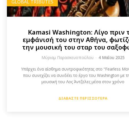
GLOBAL TRIBUTES
Kamasi Washington: Λίγο πριν 
εμφάνισή του στην Αθήνα, φωτί
την μουσική του σταρ του σαξο
Μύριαμ Παρασκευοπούλου
-
4 Μαΐου 2025
Υπάρχει ένα αίσθημα συντροφικότητας στο “Fearless Mo
που συνεχίζει να συνδέει το έργο του Washington με τ
μουσική του Λος Άντζελες μέσα στον χρόνο
ΔΙΑΒΆΣΤΕ ΠΕΡΙΣΣΌΤΕΡΑ