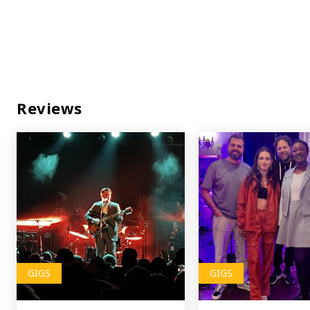
Reviews
GIGS
GIGS