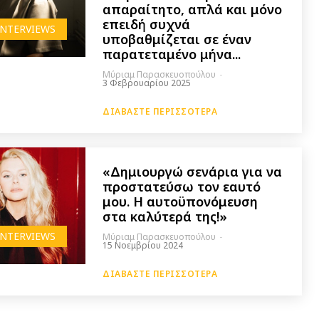
απαραίτητο, απλά και μόνο
επειδή συχνά
INTERVIEWS
υποβαθμίζεται σε έναν
παρατεταμένο μήνα...
Μύριαμ Παρασκευοπούλου
-
3 Φεβρουαρίου 2025
ΔΙΑΒΆΣΤΕ ΠΕΡΙΣΣΌΤΕΡΑ
«Δημιουργώ σενάρια για να
προστατεύσω τον εαυτό
μου. Η αυτοϋπονόμευση
στα καλύτερά της!»
INTERVIEWS
Μύριαμ Παρασκευοπούλου
-
15 Νοεμβρίου 2024
ΔΙΑΒΆΣΤΕ ΠΕΡΙΣΣΌΤΕΡΑ