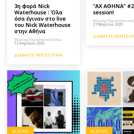
3η φορά Nick
“ΑΧ ΑΘΗΝΑ” #2 
Waterhouse : Όλα
session!
όσα έγιναν στο live
Μύριαμ Παρασκευοπο
του Nick Waterhouse
27 Μαρτίου 2025
στην Αθήνα
ΔΙΑΒΆΣΤΕ ΠΕΡΙΣΣΌ
Μύριαμ Παρασκευοπούλου
-
13 Απριλίου 2025
ΔΙΑΒΆΣΤΕ ΠΕΡΙΣΣΌΤΕΡΑ
ALBUMS
ALBUMS