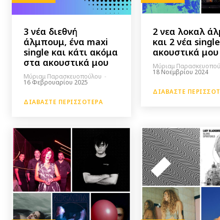
3 νέα διεθνή
2 νεα λοκαλ ά
άλμπουμ, ένα maxi
και 2 νέα singl
single και κάτι ακόμα
ακουστικά μου
στα ακουστικά μου
Μύριαμ Παρασκευοπο
18 Νοεμβρίου 2024
Μύριαμ Παρασκευοπούλου
-
16 Φεβρουαρίου 2025
ΔΙΑΒΆΣΤΕ ΠΕΡΙΣΣΌ
ΔΙΑΒΆΣΤΕ ΠΕΡΙΣΣΌΤΕΡΑ