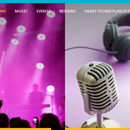
OME
MUSIC
EVENTS
REVIEWS
HEART PICKED PLAYLIS