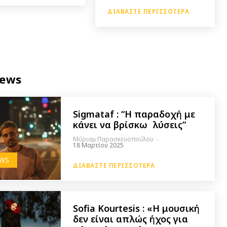
ΔΙΑΒΆΣΤΕ ΠΕΡΙΣΣΌΤΕΡΑ
iews
Sigmataf : “Η παραδοχή με
κάνει να βρίσκω λύσεις”
Μύριαμ Παρασκευοπούλου
-
18 Μαρτίου 2025
EWS
ΔΙΑΒΆΣΤΕ ΠΕΡΙΣΣΌΤΕΡΑ
Sofia Kourtesis : «Η μουσική
δεν είναι απλώς ήχος για