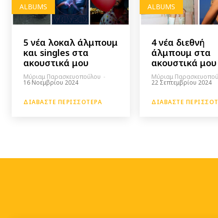
ALBUMS
ALBUMS
5 νέα λοκαλ άλμπουμ
4 νέα διεθνή
και singles στα
άλμπουμ στα
ακουστικά μου
ακουστικά μου
Μύριαμ Παρασκευοπούλου
-
Μύριαμ Παρασκευοπο
16 Νοεμβρίου 2024
22 Σεπτεμβρίου 2024
ΔΙΑΒΆΣΤΕ ΠΕΡΙΣΣΌΤΕΡΑ
ΔΙΑΒΆΣΤΕ ΠΕΡΙΣΣΌ